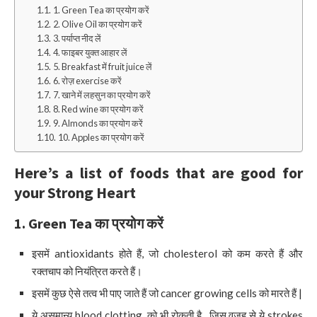
1. Green Tea का प्रयोग करें
2. Olive Oil का प्रयोग करें
3. पर्याप्त नीद लें
4. फाइबर युक्त आहार लें
5. Breakfast में fruit juice लें
6. रोज़ exercise करें
7. खाने में लहसुन का प्रयोग करें
8. Red wine का प्रयोग करें
9. Almonds का प्रयोग करें
10. Apples का प्रयोग करें
Here’s a list of foods that are good for
your Strong Heart
1. Green Tea
का प्रयोग करें
इसमें antioxidants होते हैं, जो cholesterol को कम करते हैं और
रक्तचाप को नियंत्रित करते हैं।
इसमें कुछ ऐसे तत्व भी पाए जाते हैं जो cancer growing cells को मारते हैं |
ये असमान्य blood clotting को भी रोकती है , जिस वजह से ये strokes