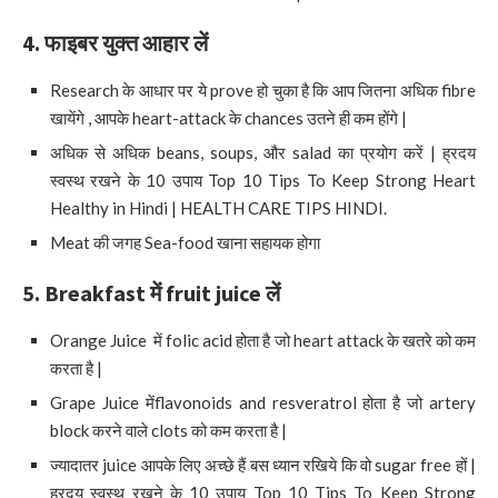
4.
फाइबर युक्त आहार लें
Research के आधार पर ये prove हो चुका है कि आप जितना अधिक fibre
खायेंगे , आपके heart-attack के chances उतने ही कम होंगे |
अधिक से अधिक beans, soups, और salad का प्रयोग करें | ह्रदय
स्वस्थ रखने के 10 उपाय Top 10 Tips To Keep Strong Heart
Healthy in Hindi | HEALTH CARE TIPS HINDI.
Meat की जगह Sea-food खाना सहायक होगा
5. Breakfast
में
fruit juice
लें
Orange Juice में folic acid होता है जो heart attack के खतरे को कम
करता है |
Grape Juice मेंflavonoids and resveratrol होता है जो artery
block करने वाले clots को कम करता है |
ज्यादातर juice आपके लिए अच्छे हैं बस ध्यान रखिये कि वो sugar free हों |
ह्रदय स्वस्थ रखने के 10 उपाय Top 10 Tips To Keep Strong