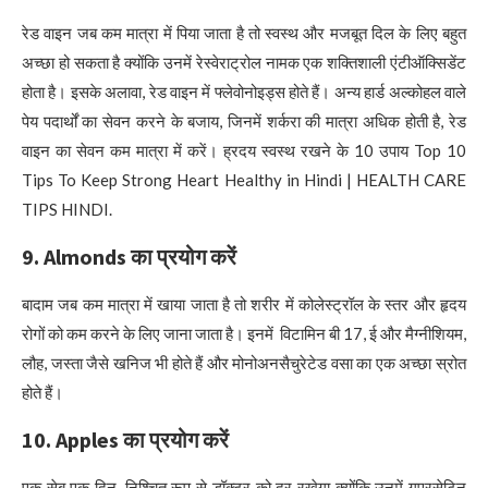
रेड वाइन जब कम मात्रा में पिया जाता है तो स्वस्थ और मजबूत दिल के लिए बहुत
अच्छा हो सकता है क्योंकि उनमें रेस्वेराट्रोल नामक एक शक्तिशाली एंटीऑक्सिडेंट
होता है। इसके अलावा, रेड वाइन में फ्लेवोनोइड्स होते हैं। अन्य हार्ड अल्कोहल वाले
पेय पदार्थों का सेवन करने के बजाय, जिनमें शर्करा की मात्रा अधिक होती है, रेड
वाइन का सेवन कम मात्रा में करें। ह्रदय स्वस्थ रखने के 10 उपाय Top 10
Tips To Keep Strong Heart Healthy in Hindi | HEALTH CARE
TIPS HINDI.
9. Almonds
का प्रयोग करें
बादाम जब कम मात्रा में खाया जाता है तो शरीर में कोलेस्ट्रॉल के स्तर और हृदय
रोगों को कम करने के लिए जाना जाता है। इनमें विटामिन बी 17, ई और मैग्नीशियम,
लौह, जस्ता जैसे खनिज भी होते हैं और मोनोअनसैचुरेटेड वसा का एक अच्छा स्रोत
होते हैं।
10. Apples
का प्रयोग करें
एक सेब एक दिन, निश्चित रूप से डॉक्टर को दूर रखेगा क्योंकि उनमें गुएरसेटिन